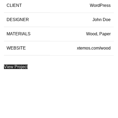
CLIENT
WordPress
DESIGNER
John Doe
MATERIALS
Wood, Paper
WEBSITE
xtemos.com/wood
View Project