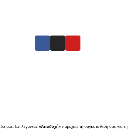
Συνδεθείτε μαζί μας
ύμε να σας εξυπηρετήσουμε.
λίδα μας. Επιλέγοντας
«Αποδοχή»
παρέχετε τη συγκατάθεση σας για τη