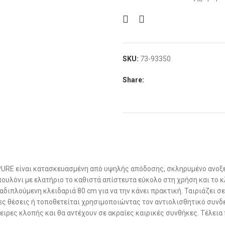
SKU:
73-93350
Share:
PURE είναι κατασκευασμένη από υψηλής απόδοσης, σκληρυμένο ανοξεί
λόνι με ελατήριο το καθιστά απίστευτα εύκολο στη χρήση και το κλ
αδιπλούμενη κλειδαριά 80 cm για να την κάνει πρακτική. Ταιριάζει 
ς θέσεις ή τοποθετείται χρησιμοποιώντας τον αντιολισθητικό συνδ
ρες κλοπής και θα αντέχουν σε ακραίες καιρικές συνθήκες. Τέλεια 