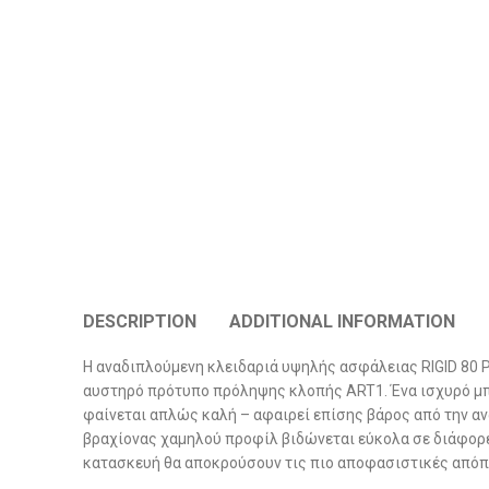
DESCRIPTION
ADDITIONAL INFORMATION
Η αναδιπλούμενη κλειδαριά υψηλής ασφάλειας RIGID 80 
αυστηρό πρότυπο πρόληψης κλοπής ART1. Ένα ισχυρό μπου
φαίνεται απλώς καλή – αφαιρεί επίσης βάρος από την αν
βραχίονας χαμηλού προφίλ βιδώνεται εύκολα σε διάφορε
κατασκευή θα αποκρούσουν τις πιο αποφασιστικές απόπει