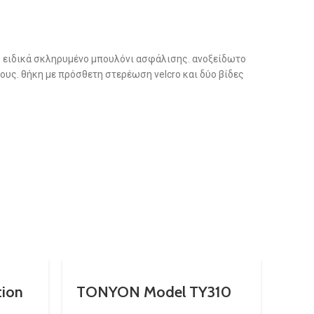
. ειδικά σκληρυμένο μπουλόνι ασφάλισης. ανοξείδωτο
ς. θήκη με πρόσθετη στερέωση velcro και δύο βίδες
tion
TONYON Model TY310