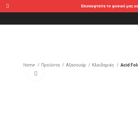
Επισκεφτείτε το φυσικό μας κ
Home
Προϊόντα
Αξεσουάρ
Κλειδαριές
Acid Fol
Click to enlarge