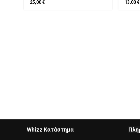
25,00
€
13,00
€
Whizz
Κατάστημα
Πλη