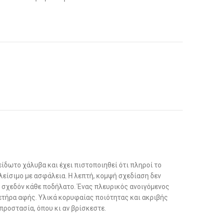
δωτο χάλυβα και έχει πιστοποιηθεί ότι πληροί το
είσιμο με ασφάλεια. Η λεπτή, κομψή σχεδίαση δεν
σε σχεδόν κάθε ποδήλατο. Ένας πλευρικός ανοιγόμενος
ετήρα αφής. Υλικά κορυφαίας ποιότητας και ακριβής
προστασία, όπου κι αν βρίσκεστε.