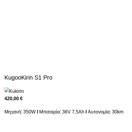
KugooKirin S1 Pro
420,00
€
Μηχανή: 350W
I
Μπαταρία: 36V 7,5Ah
I
Αυτονομία: 30km