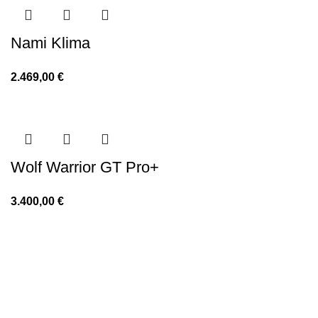
Nami Klima
2.469,00
€
Wolf Warrior GT Pro+
3.400,00
€
Whizz
Κατάστημα
Εμπορικό Κέντρο Φοίνικες Ισόγειο Κολοκοτρώνη 7 Κηφισιά
145 62 Ελλάδα​