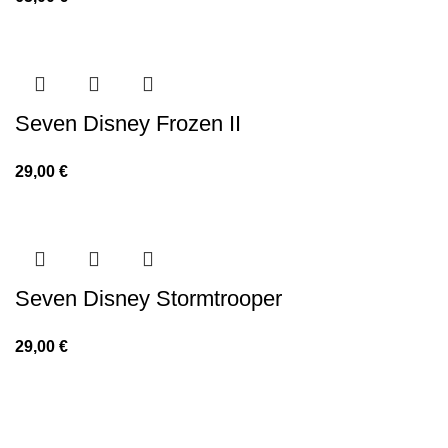
Seven Disney Frozen II
29,00
€
Seven Disney Stormtrooper
29,00
€
Whizz
Κατάστημα