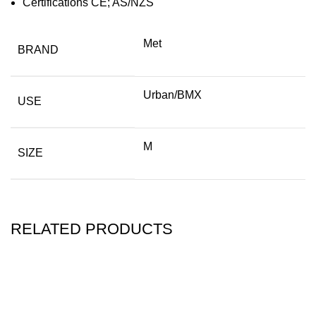
Certifications CE; AS/NZS
Met
BRAND
Urban/BMX
USE
M
SIZE
RELATED PRODUCTS