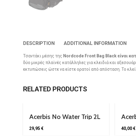
DESCRIPTION
ADDITIONAL INFORMATION
Τσαντάκι μέσης της
Nordcode Front Bag Black είναι 
δύο μικρές πλαϊνές κατάλληλες για κλειδιά και αξεσουά
εκτυπώσεις ώστε να είστε ορατοί από απόσταση. Το κλεί
RELATED PRODUCTS
Acerbis No Water Trip 2L
Acerb
Legpack
Back
29,95
€
40,00
€