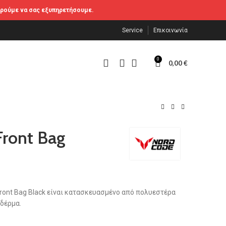
αρούμε να σας εξυπηρετήσουμε.
Service
Επικοινωνία
0
0,00
€
ront Bag
ront Bag Black είναι κατασκευασμένο από πολυεστέρα
δέρμα.