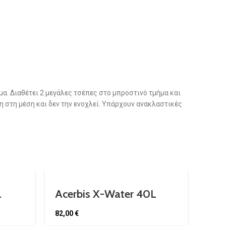
μα. Διαθέτει 2 μεγάλες τσέπες στο μπροστινό τμήμα και
 στη μέση και δεν την ενοχλεί. Υπάρχουν ανακλαστικές
L
Acerbis X-Water 40L
Horizontal Bag
82,00
€