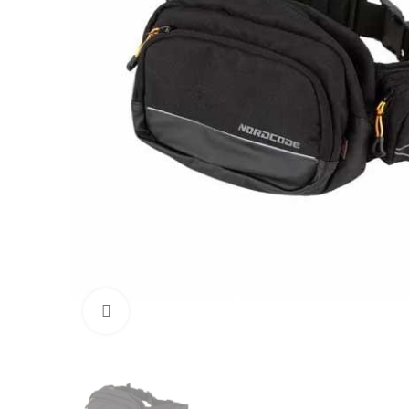
Click to enlarge