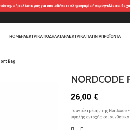
ατάστημα ή καλέστε μας για οποιοδήποτε πληροφορία ή παραγγελία και θα χ
HOME
ΗΛΕΚΤΡΙΚΆ ΠΟΔΉΛΑΤΑ
ΗΛΕΚΤΡΙΚΆ ΠΑΤΊΝΙΑ
ΠΡΟΪΌΝΤΑ
ont Bag
NORDCODE F
26,00
€
Τσαντάκι μέσης της Nordcode F
υψηλής αντοχής και συνθετικό 