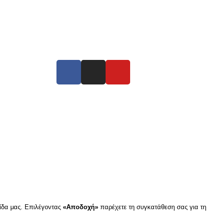
Συνδεθείτε μαζί μας
ύμε να σας εξυπηρετήσουμε.
λίδα μας. Επιλέγοντας
«Αποδοχή»
παρέχετε τη συγκατάθεση σας για τη