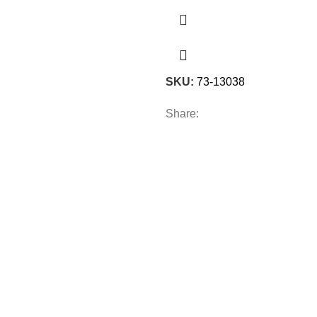
SKU:
73-13038
Share: